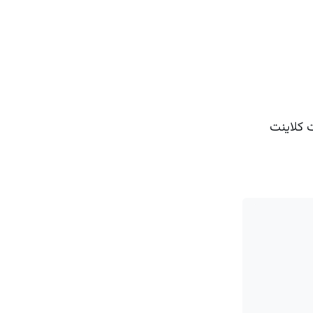
املاً سمت کلاینت