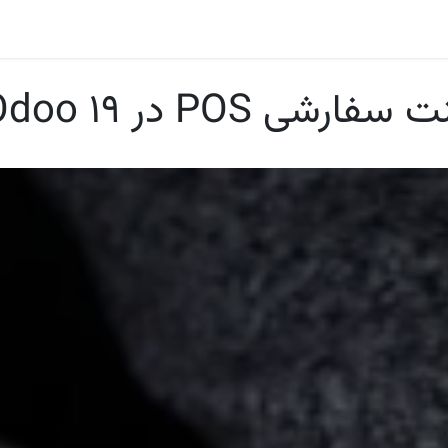
درباره ما
 POS در Odoo 19