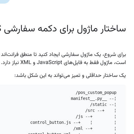
ساختار ماژول برای دکمه سفارشی POS
است، ماژول فقط به فایل‌های JavaScript و XML نیاز دارد.
یک ساختار حداقلی و تمیز می‌تواند به این شکل باشد:
pos_custom_popup/
¦-- __manifest__.py
¦-- static/
¦    +-- src/
¦         +-- js/
¦         ¦    +-- control_button.js
¦         +-- xml/