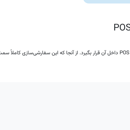
برای شروع، یک ماژول سفارشی ایجاد کنید تا منطق فرانت‌اند POS داخل آن قرار بگیرد. از آنجا که این سفارشی‌سازی ک