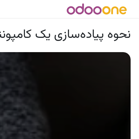
رش به محتوا
بلاگ
اودو
خرید Odoo
نحوه پیاده‌سازی یک کامپوننت سفارشی