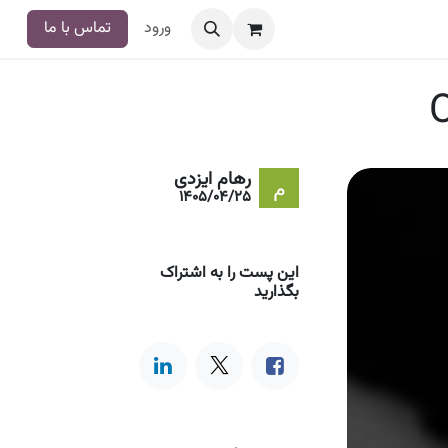
ورود
تماس با ما
رهام ایزدی
1405/04/25
این پست را به اشتراک
بگذارید