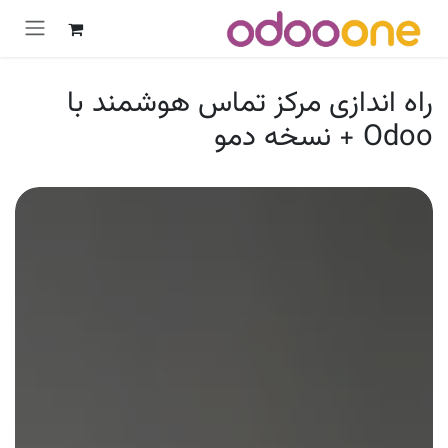
رش به محتوا
راه اندازی مرکز تماس هوشمند با
Odoo + نسخه دمو