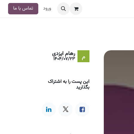
ورود
تماس با ما
رهام ایزدی
1404/07/23
این پست را به اشتراک
بگذارید