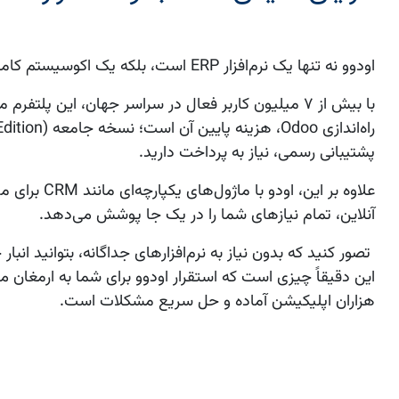
اودوو
نه تنها یک نرم‌افزار ERP است، بلکه یک اکوسیستم کامل برای تحول دیجیتال کسب‌وکارها به شمار می‌رود.
با بیش از ۷ میلیون کاربر فعال در سراسر جهان، این پلتفرم متن‌باز امکان سفارشی سازی گسترده را فراهم می‌کند. یکی از بزرگ‌ترین مزایای
راه‌اندازی Odoo
پشتیبانی رسمی، نیاز به پرداخت دارید.
علاوه بر این،
اودو
آنلاین، تمام نیازهای شما را در یک جا پوشش می‌دهد.
تصور کنید که بدون نیاز به نرم‌افزارهای جداگانه، بتوانید انبا
این دقیقاً چیزی است که
استقرار اودوو
برای شما به ارمغان م
هزاران اپلیکیشن آماده و حل سریع مشکلات است.