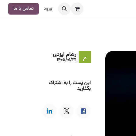
ورود
تماس با ما
رهام ایزدی
1405/01/31
این پست را به اشتراک
بگذارید