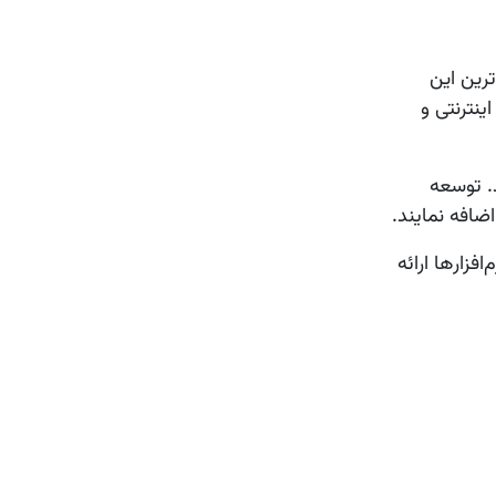
ند. یکی از محبوب‌ترین این
نابع انسانی، فروشگاه اینترنتی و
د. توسعه
افزارها
ارائه