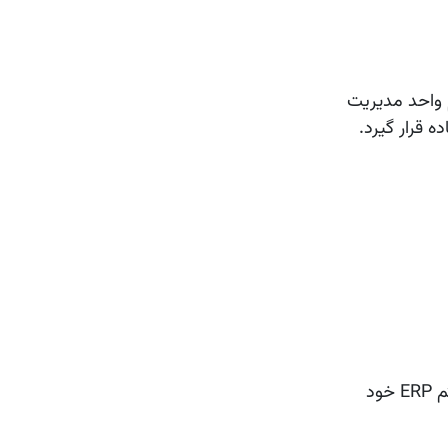
فرم واحد مدیریت
ه قرار گیرد.
برای پیاده‌سازی و توسعه سیستم ERP خود