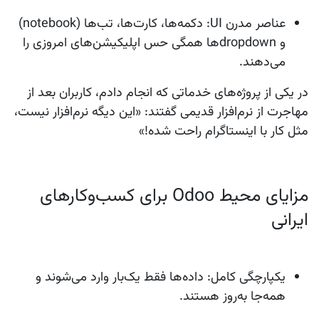
عناصر مدرن UI:
دکمه‌ها، کارت‌ها، تب‌ها (notebook)
و dropdownها همگی حس اپلیکیشن‌های امروزی را
می‌دهند.
در یکی از پروژه‌های خدماتی که انجام دادم، کاربران بعد از
مهاجرت از نرم‌افزار قدیمی گفتند: «این دیگه نرم‌افزار نیست،
مثل کار با اینستاگرام راحت شده!»
مزایای محیط Odoo برای کسب‌وکارهای
ایرانی
یکپارچگی کامل:
داده‌ها فقط یک‌بار وارد می‌شوند و
همه‌جا به‌روز هستند.
رابط کاربری مدرن و responsive:
کاهش چشمگیر