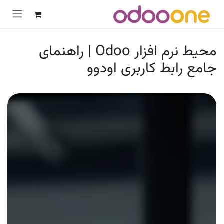
رش به محتوا
محیط نرم افزار Odoo | راهنمای
جامع رابط کاربری اودوو