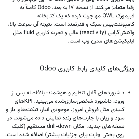
رقبا متمایز می‌کند. از نسخه ۱۷ به بعد، Odoo کاملاً به
فریم‌ورک
OWL
مهاجرت کرده که یک کتابخانه
کامپوننت‌بیس سبک و قدرتمند است. نتیجه آن سرعت بالا،
واکنش‌گرایی (reactivity) عالی و تجربه کاربری fluid مثل
اپلیکیشن‌های مدرن وب است.
ویژگی‌های کلیدی رابط کاربری Odoo
داشبوردهای قابل تنظیم و هوشمند:
بلافاصله پس از
ورود، داشبورد شخصی‌سازی‌شده می‌بینید. KPIهای
کلیدی مثل فروش امروز، موجودی انبار، تیکت‌های باز و
سود و زیان با چارت‌های زنده نمایش داده می‌شوند. در
نسخه‌های جدید، امکان drill-down مستقیم (کلیک
روی بخش چارت برای جزئیات بیشتر) اضافه شده است.