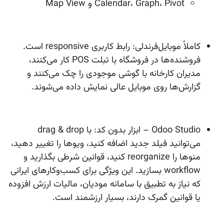
Calendar، Graph، Pivot و Map View
کاملاً موبایل‌فرندلی:
رابط کاربری responsive است.
فروشنده‌ها در فروشگاه با تبلت POS کار می‌کنند،
مدیران کارخانه با گوشی موجودی را چک می‌کنند و
گزارش‌ها روی موبایل عالی نمایش داده می‌شوند.
Odoo Studio – ابزار بدون کد:
با drag & drop
می‌توانید فیلد جدید اضافه کنید، ویوها را تغییر دهید،
منوها را reorganize کنید، قوانین شرطی بگذارید و
workflow بسازید. این ویژگی برای کسب‌وکارهای ایرانی
که نیاز به تطبیق با سامانه مودیان، مالیات ارزش افزوده
یا قوانین گمرک دارند، بسیار ارزشمند است.