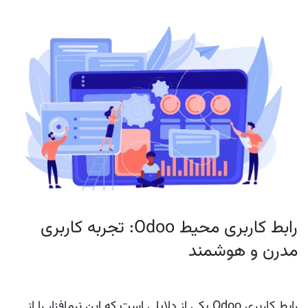
رابط کاربری محیط Odoo: تجربه کاربری
مدرن و هوشمند
رابط کاربری Odoo یکی از دلایلی است که این نرم‌افزار را از