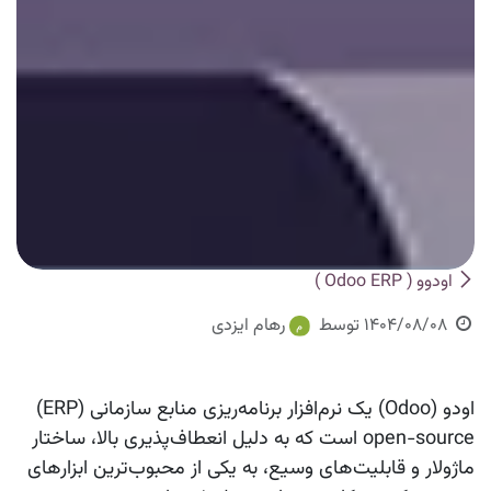
اودوو ( Odoo ERP )
1404/08/08
توسط
رهام ایزدی
اودو (Odoo) یک نرم‌افزار برنامه‌ریزی منابع سازمانی (ERP)
open-source است که به دلیل انعطاف‌پذیری بالا، ساختار
ماژولار و قابلیت‌های وسیع، به یکی از محبوب‌ترین ابزارهای