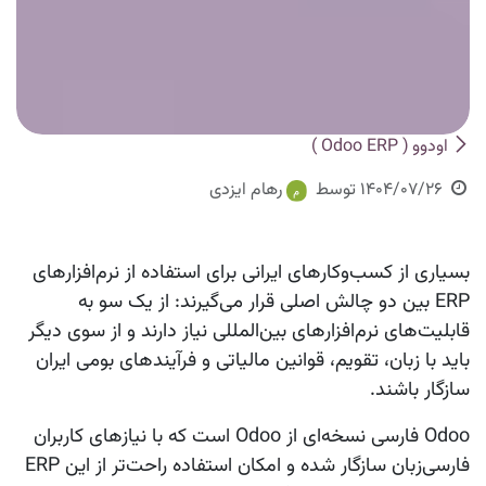
اودوو ( Odoo ERP )
1404/07/26
توسط
رهام ایزدی
بسیاری از کسب‌وکارهای ایرانی برای استفاده از نرم‌افزارهای
ERP بین دو چالش اصلی قرار می‌گیرند: از یک سو به
قابلیت‌های نرم‌افزارهای بین‌المللی نیاز دارند و از سوی دیگر
باید با زبان، تقویم، قوانین مالیاتی و فرآیندهای بومی ایران
سازگار باشند.
Odoo فارسی نسخه‌ای از Odoo است که با نیازهای کاربران
فارسی‌زبان سازگار شده و امکان استفاده راحت‌تر از این ERP