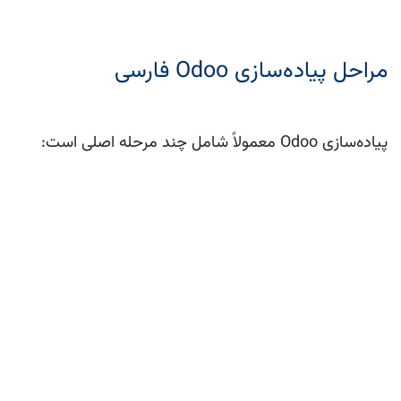
مراحل پیاده‌سازی Odoo فارسی
پیاده‌سازی Odoo معمولاً شامل چند مرحله اصلی است:
تحلیل نیازهای کسب‌وکار
انتخاب ماژول‌های مورد نیاز
تعیین زیرساخت و روش میزبانی
پیکربندی و سفارشی‌سازی سیستم
انتقال داده‌ها
آموزش کاربران
تست نهایی و راه‌اندازی
پشتیبانی و بهبود مستمر
موفقیت پروژه به میزان زیادی به تحلیل صحیح نیازها و