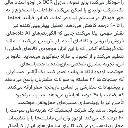
را خودکار می‌کند؛ برای نمونه، ماژول OCR در
اودو
اسناد مالی
یک شرکت تولیدی را اسکن می‌کند، اطلاعات را استخراج و به
طور خودکار در سیستم ثبت می‌نماید، که این فرآیند خطاها
را تا ۹۰ درصد کاهش می‌دهد. تحلیل پیش‌بینی‌کننده نیز
نقش مهمی ایفا می‌کند، جایی که الگوریتم‌های AI داده‌های
فروش را بررسی و تقاضای آینده را پیش‌بینی می‌کنند – مانند
یک فروشگاه آنلاین که با این ابزار، موجودی کالاهای فصلی را
تنظیم می‌کند و از کمبود یا مازاد جلوگیری می‌نماید. علاوه بر
این، تجربه مشتری شخصی‌سازی‌شده با چت‌بات‌های
هوشمند
اودوو
ارتقا می‌یابد؛ تصور کنید یک آژانس مسافرتی
که چت‌بات‌ها ۲۴ ساعته به سوالات مشتریان پاسخ می‌دهند
و پیشنهادات سفارشی بر اساس تاریخچه سفر ارائه می‌کنند،
که رضایت را ۴۰ درصد افزایش می‌دهد. مدیریت زنجیره
تأمین نیز با بهینه‌سازی مسیرهای حمل‌ونقل هوشمند
می‌شود، مانند یک شرکت لجستیک که هزینه‌های سوخت را
۲۰ درصد کم می‌کند.
اودوو وان
این قابلیت‌ها را با تنظیمات
محلی پیاده‌سازی می‌کند تا برای سازمان‌های ایرانی کارآمدتر