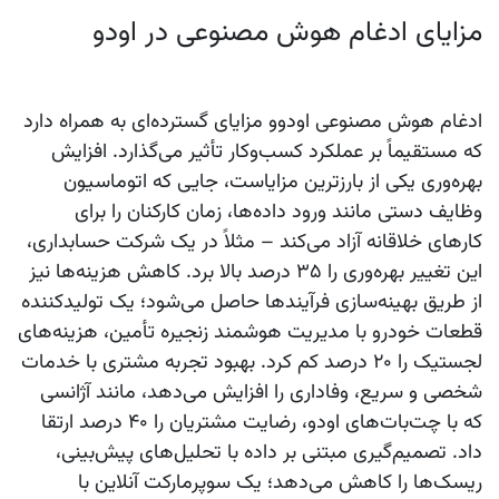
مزایای ادغام هوش مصنوعی در اودو
ادغام
هوش مصنوعی اودوو
مزایای گسترده‌ای به همراه دارد
که مستقیماً بر عملکرد کسب‌وکار تأثیر می‌گذارد. افزایش
بهره‌وری یکی از بارزترین مزایاست، جایی که اتوماسیون
وظایف دستی مانند ورود داده‌ها، زمان کارکنان را برای
کارهای خلاقانه آزاد می‌کند – مثلاً در یک شرکت حسابداری،
این تغییر بهره‌وری را ۳۵ درصد بالا برد. کاهش هزینه‌ها نیز
از طریق بهینه‌سازی فرآیندها حاصل می‌شود؛ یک تولیدکننده
قطعات خودرو با مدیریت هوشمند زنجیره تأمین، هزینه‌های
لجستیک را ۲۰ درصد کم کرد. بهبود تجربه مشتری با خدمات
شخصی و سریع، وفاداری را افزایش می‌دهد، مانند آژانسی
که با چت‌بات‌های
اودو
، رضایت مشتریان را ۴۰ درصد ارتقا
داد. تصمیم‌گیری مبتنی بر داده با تحلیل‌های پیش‌بینی،
ریسک‌ها را کاهش می‌دهد؛ یک سوپرمارکت آنلاین با