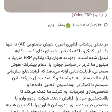
اودوو ( Odoo ERP )
1404/07/24
توسط
رهام ایزدی
در دنیای پرشتاب فناوری امروز، هوش مصنوعی (AI) نه تنها
یک ابزار کمکی، بلکه یک ضرورت برای بقای کسب‌وکارها
تبدیل شده است.
اودو
، به عنوان یک پلتفرم ERP متن‌باز با
میلیون‌ها کاربر در سراسر جهان، با ادغام پیشرفته هوش
مصنوعی، قابلیت‌هایی ارائه می‌دهد که فرآیندهای سازمانی
را از حالت سنتی به هوشمند و کارآمد تبدیل می‌کند. این
سیستم با تمرکز بر اتوماسیون، تحلیل داده‌ها و
شخصی‌سازی تجربیات، به شرکت‌ها کمک می‌کند تا
رقابت‌پذیری خود را افزایش دهند. شرکت
اودوو وان
، با
تخصص در پیاده‌سازی
اودوو
، این فناوری را با کمترین هزینه