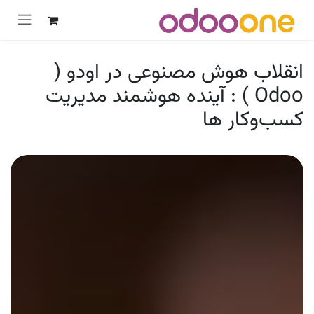
رش به محتوا
انقلاب هوش مصنوعی در اودو (
Odoo ) : آینده هوشمند مدیریت
کسب‌وکار ها