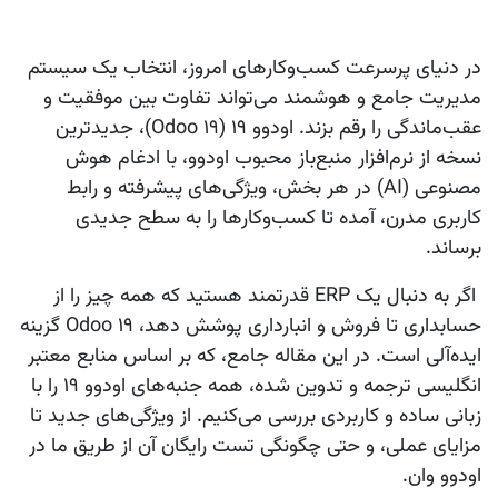
در دنیای پرسرعت کسب‌وکارهای امروز، انتخاب یک سیستم
مدیریت جامع و هوشمند می‌تواند تفاوت بین موفقیت و
عقب‌ماندگی را رقم بزند.
اودوو 19
(Odoo 19)، جدیدترین
نسخه از نرم‌افزار منبع‌باز محبوب
اودوو
، با ادغام هوش
مصنوعی (AI) در هر بخش، ویژگی‌های پیشرفته و رابط
کاربری مدرن، آمده تا کسب‌وکارها را به سطح جدیدی
برساند.
اگر به دنبال یک ERP قدرتمند هستید که همه چیز را از
حسابداری تا فروش و انبارداری پوشش دهد،
Odoo 19
گزینه
ایده‌آلی است. در این مقاله جامع، که بر اساس منابع معتبر
انگلیسی ترجمه و تدوین شده، همه جنبه‌های
اودوو 19
را با
زبانی ساده و کاربردی بررسی می‌کنیم. از ویژگی‌های جدید تا
مزایای عملی، و حتی چگونگی تست رایگان آن از طریق ما در
اودوو وان.