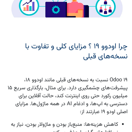
چرا اودوو 19 ؟ مزایای کلی و تفاوت با
نسخه‌های قبلی
Odoo 19
نسبت به نسخه‌های قبلی مانند اودوو ۱۸،
پیشرفت‌های چشمگیری دارد. برای مثال، بارگذاری سریع ۱۵
میلیون رکورد حتی روی اینترنت کند، حالت آفلاین برای
دسترسی به اپ‌ها، و ادغام AI در همه ماژول‌ها. مزایای
اصلی
اودو 19
عبارتند از:
کاهش هزینه‌ها
: منبع‌باز بودن و ماژولار بودن، نیاز به