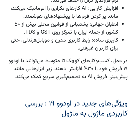
نرم‌افزارهای گران را حذف می‌کند.
افزایش کارایی
: AI کارهای تکراری را اتوماتیک می‌کند،
مانند پر کردن فرم‌ها یا پیشنهادهای هوشمند.
انطباق جهانی
: پشتیبانی از قوانین محلی بیش از ۵۰
کشور، از جمله ایران با تمرکز روی GST و TDS.
کاربری ساده
: رابط کاربری مدرن و موبایل‌فرندلی، حتی
برای کاربران غیرفنی.
در عمل، کسب‌وکارهای کوچک تا متوسط می‌توانند با
اودوو
19
فروش خود را ۳۰% افزایش دهند، زیرا ابزارهایی مانند
پیش‌بینی فروش AI به تصمیم‌گیری سریع کمک می‌کند.
ویژگی‌های جدید در اودوو 19 : بررسی
کاربردی ماژول به ماژول