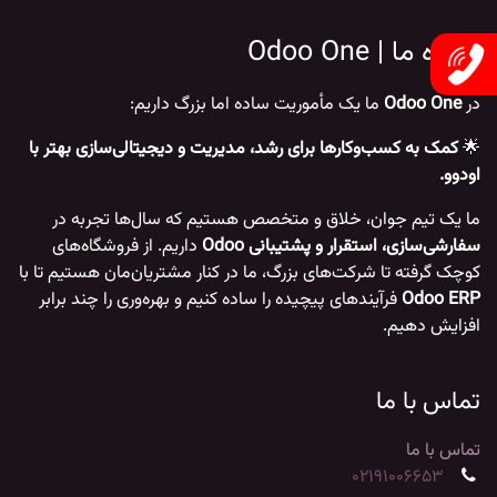
درباره ما | Odoo One
در
Odoo One
ما یک مأموریت ساده اما بزرگ داریم:
🌟
کمک به کسب‌وکارها برای رشد، مدیریت و دیجیتالی‌سازی بهتر با
اودوو.
ما یک تیم جوان، خلاق و متخصص هستیم که سال‌ها تجربه در
سفارشی‌سازی، استقرار و پشتیبانی Odoo
داریم. از فروشگاه‌های
کوچک گرفته تا شرکت‌های بزرگ، ما در کنار مشتریان‌مان هستیم تا با
Odoo ERP
فرآیندهای پیچیده را ساده کنیم و بهره‌وری را چند برابر
افزایش دهیم.
تماس با ما
تماس با ما
02191006653