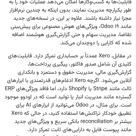
قابلیت‌ها به کسب‌وکارها امکان می‌دهد عملیات خود را به
طور یکپارچه مدیریت نمایند، بدون اینکه به چندین نرم‌افزار
مجزا نیاز داشته باشند. علاوه بر این، در نسخه‌های جدید
مانند Odoo ۱۹، ویژگی‌های هوش مصنوعی برای پیش‌بینی
تقاضا، مدیریت سهام و حتی گزارش‌گیری هوشمند اضافه
شده که کارایی را دوچندان می‌کند.
در مقابل، Xero عمدتاً بر حسابداری تمرکز دارد. قابلیت‌های
کلیدی آن شامل صدور فاکتور، پیگیری پرداخت‌ها،
گزارش‌گیری مالی، مدیریت حقوق و دستمزد و بانکداری
آنلاین می‌شود. اگرچه Xero ادغام‌های قدرتمندی با ابزارهای
ثالث مانند Stripe یا Shopify دارد، اما فاقد ویژگی‌های ERP
گسترده مانند مدیریت انبار یا تولید است که در اودوو موجود
است. برای مثال، در Odoo می‌توانید از ابزارهای AI برای
تطبیق خودکار تراکنش‌ها استفاده کنید، در حالی که Xero
بیشتر بر reconciliation بانکی سریع و ویژگی‌های جدید
مانند پیوست فایل به دارایی‌های ثابت تمرکز دارد.