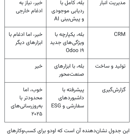
مدیریت انبار
بله، کامل با
خیر، نیاز به
ردیابی موجودی
ادغام خارجی
و پیش‌بینی AI
CRM
بله، یکپارچه با
خیر، اما ادغام با
ویژگی‌های جدید
ابزارهای دیگر
Odoo ۱۹
تولید و ساخت
بله، با ابزارهای
خیر
صنعت‌محور
گزارش‌گیری
پیشرفته با
خوب، اما
داشبوردهای
محدودتر با
سفارشی و ESG
به‌روزرسانی‌های
۲۰۲۵
این جدول نشان‌دهنده آن است که اودو برای کسب‌وکارهای