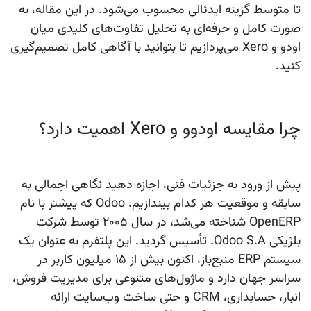
تا متوسط گزینه ایدئالی محسوب می‌شود. در این مقاله، به
صورت کامل و حرفه‌ای به تحلیل تفاوت‌های کلیدی میان
اودو و Xero می‌پردازیم تا بتوانید با آگاهی کامل تصمیم‌گیری
کنید.
چرا مقایسه اودوو و Xero اهمیت دارد؟
پیش از ورود به جزئیات فنی، اجازه دهید نگاهی اجمالی به
سابقه و موقعیت هر کدام بیندازیم. Odoo که پیشتر با نام
OpenERP شناخته می‌شد، در سال ۲۰۰۵ توسط شرکت
بلژیکی Odoo S.A. تأسیس گردید. این پلتفرم به عنوان یک
سیستم ERP منبع‌باز، اکنون بیش از ۱۵ میلیون کاربر در
سراسر جهان دارد و ماژول‌های متنوعی برای مدیریت فروش،
انبار، حسابداری، CRM و حتی ساخت وب‌سایت ارائه