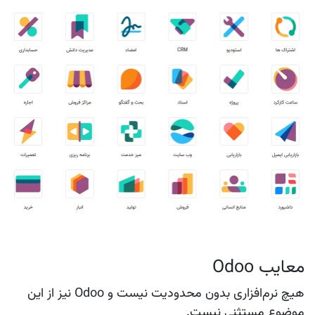
معایب Odoo
هیچ نرم‌افزاری بدون محدودیت نیست و Odoo نیز از این
موضوع مستثنی نیست.