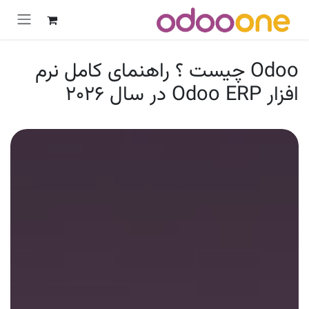
رش به محتوا
Odoo چیست ؟ راهنمای کامل نرم
افزار Odoo ERP در سال 2026