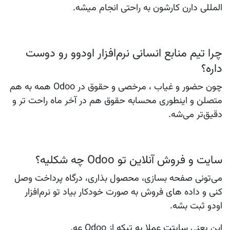
المللی دارن کارشون به راحتی انجام میشه.
چرا تیم منابع انسانی نرم‌افزار اودوو رو دوست
داره؟
چون حضور و غیاب ، مرخصی و حقوق در Odoo همه به هم
متصلن و اینطوری محسابه حقوق هم در آخر ماه راحت تر و
دقیق‌تر می‌شه.
سایت و فروش آنلاین تو Odoo چه شکلیه؟
می‌تونی صفحه بسازی، محصول بذاری، درگاه پرداخت وصل
کنی و داده های فروش به صورت خودکار بیاد تو نرم‌افزار
اودو ثبت بشه.
این یعنی سایتت عملا یه تیکه از Odoo عه.