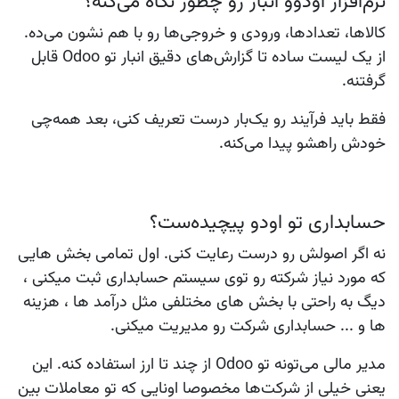
نرم‌افزار اودوو انبار رو چطور نگاه می‌کنه؟
کالاها، تعدادها، ورودی و خروجی‌ها رو با هم نشون می‌ده.
از یک لیست ساده تا گزارش‌های دقیق انبار تو Odoo قابل
گرفتنه.
فقط باید فرآیند رو یک‌بار درست تعریف کنی، بعد همه‌چی
خودش راهشو پیدا می‌کنه.
حسابداری تو اودو پیچیده‌ست؟
نه اگر اصولش رو درست رعایت کنی. اول تمامی بخش هایی
که مورد نیاز شرکته رو توی سیستم حسابداری ثبت میکنی ،
دیگ به راحتی با بخش های مختلفی مثل درآمد ها ، هزینه
ها و ... حسابداری شرکت رو مدیریت میکنی.
مدیر مالی می‌تونه تو Odoo از چند تا ارز استفاده کنه. این
یعنی خیلی از شرکت‌ها مخصوصا اونایی که تو معاملات بین